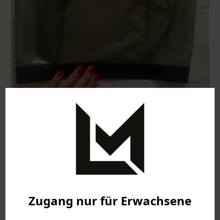
Grau-transparenter Sport BH von Vast
120,00
€
Zugang nur für Erwachsene