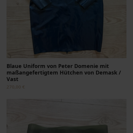
Blaue Uniform von Peter Domenie mit
maßangefertigtem Hütchen von Demask /
Vast
270,00
€