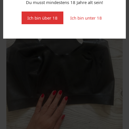
Du musst mindestens 18 Jahre alt sein!
Ich bin über 18
Ich bin unter 18