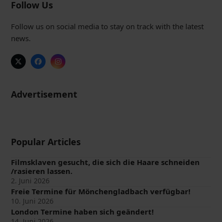
Follow Us
Follow us on social media to stay on track with the latest
news.
Twitter
Facebook
Instagram
(deprecated)
Advertisement
Popular Articles
Filmsklaven gesucht, die sich die Haare schneiden
/rasieren lassen.
2. Juni 2026
Freie Termine für Mönchengladbach verfügbar!
10. Juni 2026
London Termine haben sich geändert!
14. Juni 2026