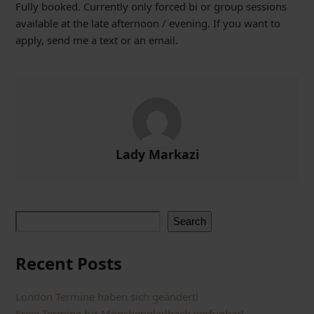
Fully booked. Currently only forced bi or group sessions
available at the late afternoon / evening. If you want to
apply, send me a text or an email.
Lady Markazi
Search
Recent Posts
London Termine haben sich geändert!
Freie Termine für Mönchengladbach verfügbar!