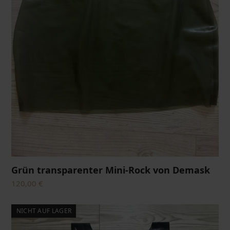
Grün transparenter Mini-Rock von Demask
120,00
€
NICHT AUF LAGER