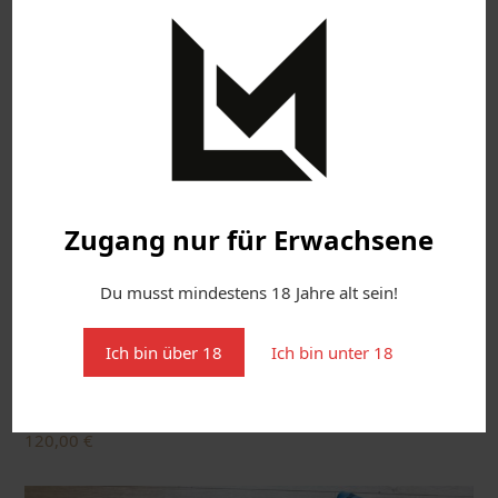
Zugang nur für Erwachsene
Du musst mindestens 18 Jahre alt sein!
Ich bin über 18
Ich bin unter 18
Schwarz-transparenter Sport BH von Vast
120,00
€