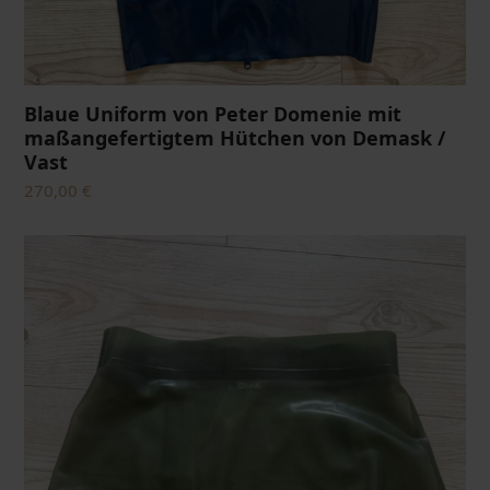
Blaue Uniform von Peter Domenie mit
maßangefertigtem Hütchen von Demask /
Vast
270,00
€