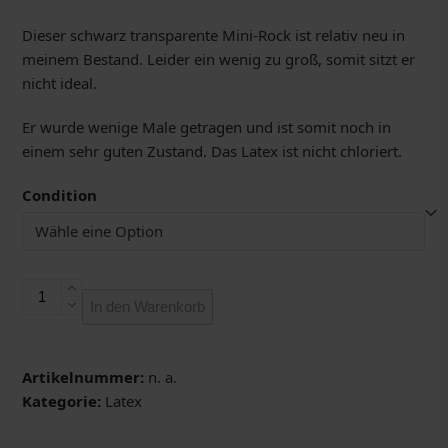
Dieser schwarz transparente Mini-Rock ist relativ neu in
meinem Bestand. Leider ein wenig zu groß, somit sitzt er
nicht ideal.
Er wurde wenige Male getragen und ist somit noch in
einem sehr guten Zustand. Das Latex ist nicht chloriert.
Condition
Schwarz
In den Warenkorb
transparenter
Mini-
Rock
Artikelnummer:
n. a.
von
Kategorie:
Latex
Demask
Menge