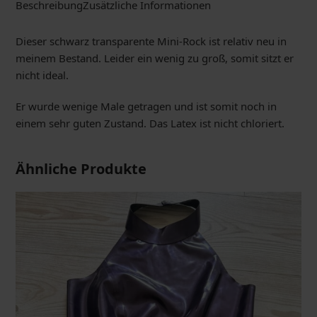
Beschreibung
Zusätzliche Informationen
Dieser schwarz transparente Mini-Rock ist relativ neu in
meinem Bestand. Leider ein wenig zu groß, somit sitzt er
nicht ideal.
Er wurde wenige Male getragen und ist somit noch in
einem sehr guten Zustand. Das Latex ist nicht chloriert.
Ähnliche Produkte