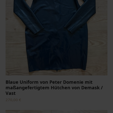
Blaue Uniform von Peter Domenie mit
maßangefertigtem Hütchen von Demask /
Vast
270,00
€